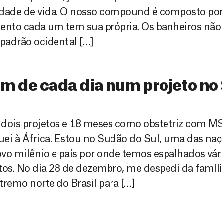
dade de vida. O nosso compound é composto por
nto cada um tem sua própria. Os banheiros não
padrão ocidental […]
im de cada dia num projeto no
dois projetos e 18 meses como obstetriz com MS
ei à África. Estou no Sudão do Sul, uma das naç
vo milênio e país por onde temos espalhados vár
tos. No dia 28 de dezembro, me despedi da famíl
tremo norte do Brasil para […]