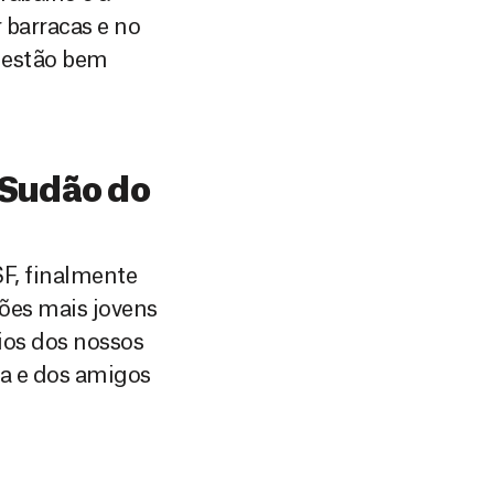
 barracas e no
 estão bem
 Sudão do
F, finalmente
ões mais jovens
ios dos nossos
ia e dos amigos