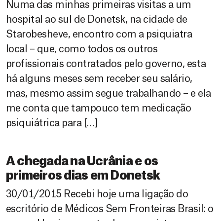
Numa das minhas primeiras visitas a um
hospital ao sul de Donetsk, na cidade de
Starobesheve, encontro com a psiquiatra
local – que, como todos os outros
profissionais contratados pelo governo, esta
há alguns meses sem receber seu salário,
mas, mesmo assim segue trabalhando – e ela
me conta que tampouco tem medicação
psiquiátrica para […]
A chegada na Ucrânia e os
primeiros dias em Donetsk
30/01/2015 Recebi hoje uma ligação do
escritório de Médicos Sem Fronteiras Brasil: o