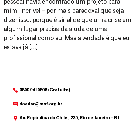
pessoal havia encontrado um projeto para
mim! Incrível – por mais paradoxal que seja
dizer isso, porque é sinal de que uma crise em
algum lugar precisa da ajuda de uma
profissional como eu. Mas a verdade é que eu
estava já […]
0800 9410808 (Gratuito)
doador@msf.org.br
Av. República do Chile , 230, Rio de Janeiro – RJ