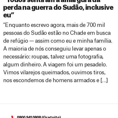
“Todos sentiram a amargura da
perda na guerra do Sudão, inclusive
eu”
“Enquanto escrevo agora, mais de 700 mil
pessoas do Sudão estão no Chade em busca
de refúgio — assim como eu e minha família.
A maioria de nós conseguiu levar apenas o
necessário: roupas, talvez uma fotografia,
algum dinheiro. A viagem foi um pesadelo.
Vimos vilarejos queimados, ouvimos tiros,
nos escondemos de homens armados e […]
0800 9410808 (Gratuito)