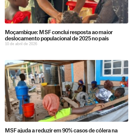
Moçambique: MSF conclui resposta ao maior
deslocamento populacional de 2025 no país
10 de abril de 2026
MSF ajuda a reduzir em 90% casos de cólera na