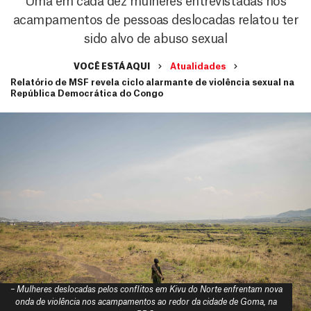
Uma em cada dez mulheres entrevistadas nos
acampamentos de pessoas deslocadas relatou ter
sido alvo de abuso sexual
VOCÊ ESTÁ AQUI
Atualidades
Relatório de MSF revela ciclo alarmante de violência sexual na
República Democrática do Congo
– Mulheres deslocadas pelos conflitos em Kivu do Norte enfrentam nova
onda de violência nos acampamentos ao redor da cidade de Goma, na