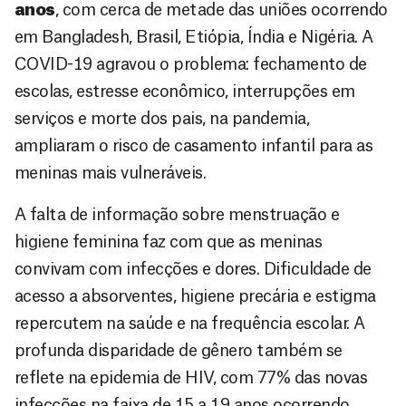
anos
, com cerca de metade das uniões ocorrendo
em Bangladesh, Brasil, Etiópia, Índia e Nigéria. A
COVID-19 agravou o problema: fechamento de
escolas, estresse econômico, interrupções em
serviços e morte dos pais, na pandemia,
ampliaram o risco de casamento infantil para as
meninas mais vulneráveis.
A falta de informação sobre menstruação e
higiene feminina faz com que as meninas
convivam com infecções e dores. Dificuldade de
acesso a absorventes, higiene precária e estigma
repercutem na saúde e na frequência escolar. A
profunda disparidade de gênero também se
reflete na epidemia de HIV, com 77% das novas
infecções na faixa de 15 a 19 anos ocorrendo