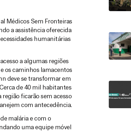
nal Médicos Sem Fronteiras
ndo a assistência oferecida
necessidades humanitárias
o acesso a algumas regiões
s e os caminhos lamacentos
nn deve se transformar em
 Cerca de 40 mil habitantes
 região ficarão sem acesso
planejem com antecedência.
 de malária e com o
andando uma equipe móvel