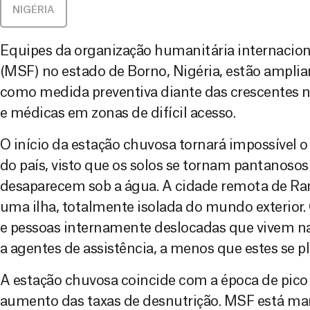
NIGÉRIA
Equipes da organização humanitária internacio
(MSF) no estado de Borno, Nigéria, estão amplia
como medida preventiva diante das crescentes 
e médicas em zonas de difícil acesso.
O início da estação chuvosa tornará impossível 
do país, visto que os solos se tornam pantanoso
desaparecem sob a água. A cidade remota de Ra
uma ilha, totalmente isolada do mundo exterior.
e pessoas internamente deslocadas que vivem na
a agentes de assistência, a menos que estes se 
A estação chuvosa coincide com a época de pico
aumento das taxas de desnutrição. MSF está m