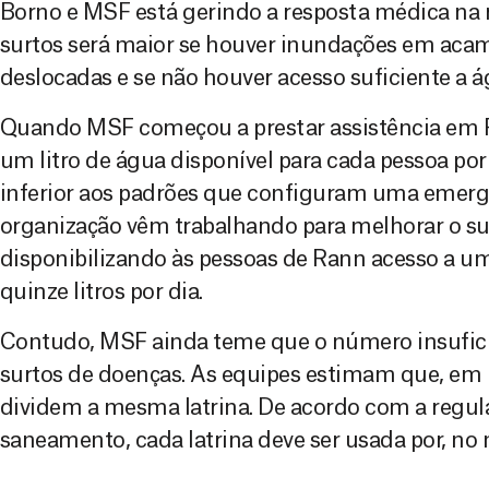
Borno e MSF está gerindo a resposta médica na r
surtos será maior se houver inundações em ac
deslocadas e se não houver acesso suficiente a ág
Quando MSF começou a prestar assistência em Ra
um litro de água disponível para cada pessoa po
inferior aos padrões que configuram uma emerg
organização vêm trabalhando para melhorar o s
disponibilizando às pessoas de Rann acesso a u
quinze litros por dia.
Contudo, MSF ainda teme que o número insuficie
surtos de doenças. As equipes estimam que, em 
dividem a mesma latrina. De acordo com a regu
saneamento, cada latrina deve ser usada por, no