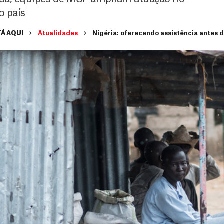
o país
Á AQUI
Atualidades
Nigéria: oferecendo assistência antes 