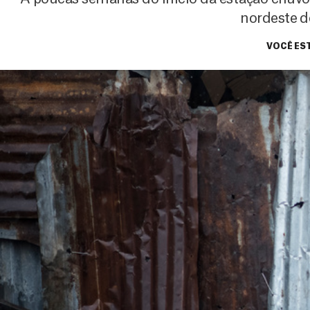
nordeste d
VOCÊ EST