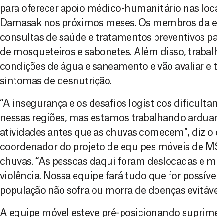
para oferecer apoio médico-humanitário nas loc
Damasak nos próximos meses. Os membros da e
consultas de saúde e tratamentos preventivos par
de mosqueteiros e sabonetes. Além disso, trabal
condições de água e saneamento e vão avaliar e 
sintomas de desnutrição.
“A insegurança e os desafios logísticos dificulta
nessas regiões, mas estamos trabalhando arduam
atividades antes que as chuvas comecem”, diz o
coordenador do projeto de equipes móveis de MS
chuvas. “As pessoas daqui foram deslocadas e m
violência. Nossa equipe fará tudo que for possíve
população não sofra ou morra de doenças evitáve
A equipe móvel esteve pré-posicionando suprime