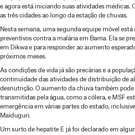
e agora está iniciando suas atividades médicas. 
as três cidades ao longo da estação de chuvas.
Nesta semana, uma segunda equipe móvel está 
preventivos contra a malária em Bama. Ela se pr
em Dikwa e para responder ao aumento esperado
próximos meses.
As condições de vida já são precárias e a popul
continuidade das atividades de distribuição de a
desnutrição. O aumento da chuva também pode l
transmitidas pela água, como a cólera, e MSF es
emergência em várias partes do estado, inclusive
Maiduguri.
Um surto de hepatite E já foi declarado em algu