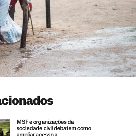
acionados
MSF e organizações da
sociedade civil debatem como
ampliar acesso a