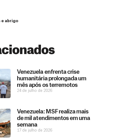
 e abrigo
acionados
Venezuela enfrenta crise
humanitária prolongada um
mês após os terremotos
24 de julho de 2026
Venezuela: MSF realiza mais
de mil atendimentos em uma
semana
17 de julho de 2026