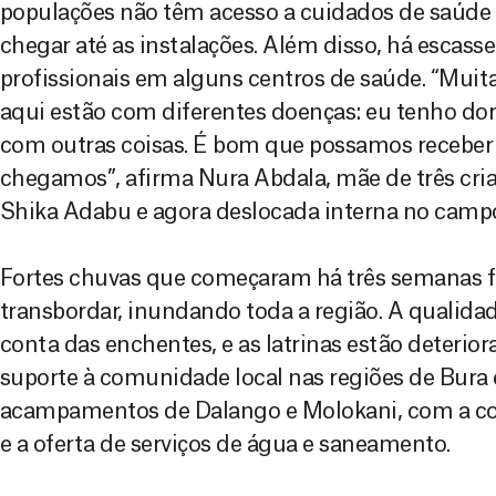
populações não têm acesso a cuidados de saúde 
chegar até as instalações. Além disso, há escas
profissionais em alguns centros de saúde. “Mui
aqui estão com diferentes doenças: eu tenho dor
com outras coisas. É bom que possamos receber
chegamos”, afirma Nura Abdala, mãe de três crian
Shika Adabu e agora deslocada interna no camp
Fortes chuvas que começaram há três semanas f
transbordar, inundando toda a região. A qualidad
conta das enchentes, e as latrinas estão deterio
suporte à comunidade local nas regiões de Bura 
acampamentos de Dalango e Molokani, com a con
e a oferta de serviços de água e saneamento.