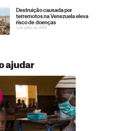
Destruição causada por
terremotos na Venezuela eleva
risco de doenças
2 de julho de 2026
 ajudar
 Mensal