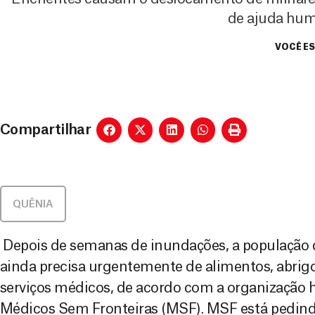
de ajuda hum
VOCÊ ES
Compartilhar
QUÊNIA
Depois de semanas de inundações, a população d
ainda precisa urgentemente de alimentos, abrigo
serviços médicos, de acordo com a organização 
Médicos Sem Fronteiras (MSF). MSF está pedind