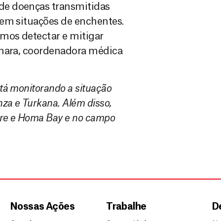
de doenças transmitidas
 em situações de enchentes.
mos detectar e mitigar
ihara, coordenadora médica
tá monitorando a situação
za e Turkana. Além disso,
are e Homa Bay e no campo
Nossas Ações
Trabalhe
D