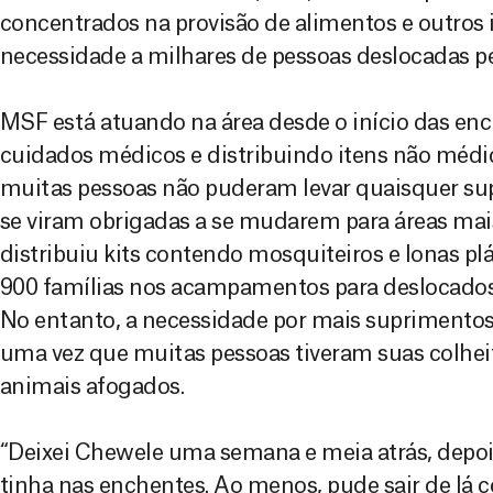
concentrados na provisão de alimentos e outros 
necessidade a milhares de pessoas deslocadas p
MSF está atuando na área desde o início das en
cuidados médicos e distribuindo itens não méd
muitas pessoas não puderam levar quaisquer s
se viram obrigadas a se mudarem para áreas mais
distribuiu kits contendo mosquiteiros e lonas plá
900 famílias nos acampamentos para deslocados
No entanto, a necessidade por mais suprimentos
uma vez que muitas pessoas tiveram suas colheit
animais afogados.
“Deixei Chewele uma semana e meia atrás, depoi
tinha nas enchentes. Ao menos, pude sair de lá 