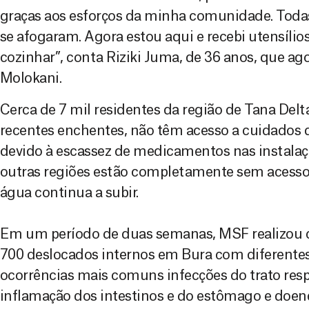
graças aos esforços da minha comunidade. Todas
se afogaram. Agora estou aqui e recebi utensílio
cozinhar”, conta Riziki Juma, de 36 anos, que ag
Molokani.
Cerca de 7 mil residentes da região de Tana Delt
recentes enchentes, não têm acesso a cuidados
devido à escassez de medicamentos nas instalaçõ
outras regiões estão completamente sem acesso,
água continua a subir.
Em um período de duas semanas, MSF realizou co
700 deslocados internos em Bura com diferentes
ocorrências mais comuns infecções do trato respir
inflamação dos intestinos e do estômago e doenç