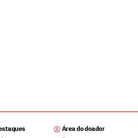
estaques
Área do doador