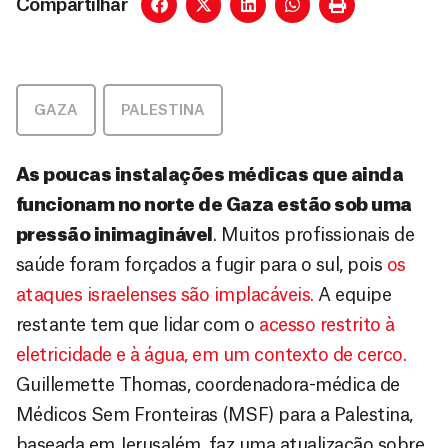
Compartilhar
GAZA
,
PALESTINA
As poucas instalações médicas que ainda
funcionam no norte de Gaza estão sob uma
pressão inimaginável
. Muitos profissionais de
saúde foram forçados a fugir para o sul, pois
os
ataques israelenses são implacáveis.
A equipe
restante tem que lidar com o
acesso restrito à
eletricidade e à água, em um contexto de cerco.
Guillemette Thomas, coordenadora-médica de
Médicos Sem Fronteiras (MSF) para a Palestina,
baseada em Jerusalém, faz uma atualização sobre