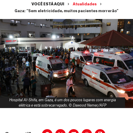
VOCÊ ESTÁ AQUI
Atualidades
Gaza: “Sem eletricidade, muitos pacientes morrerão”
Hospital Al-Shifa, em Gaza, é um dos poucos lugares com energia
elétrica e está sobrecarregado. © Dawood Nemer/AFP