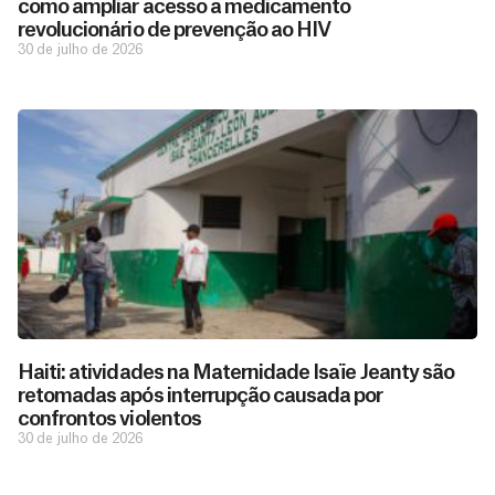
como ampliar acesso a medicamento
revolucionário de prevenção ao HIV
30 de julho de 2026
Haiti: atividades na Maternidade Isaïe Jeanty são
retomadas após interrupção causada por
confrontos violentos
30 de julho de 2026