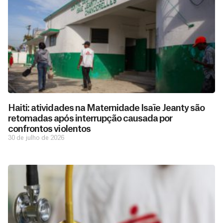
Haiti: atividades na Maternidade Isaïe Jeanty são
retomadas após interrupção causada por
confrontos violentos
30 de julho de 2026