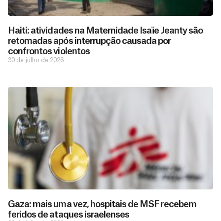
Haiti: atividades na Maternidade Isaïe Jeanty são
retomadas após interrupção causada por
confrontos violentos
30 de julho de 2026
Gaza: mais uma vez, hospitais de MSF recebem
feridos de ataques israelenses