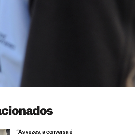
acionados
“Às vezes, a conversa é