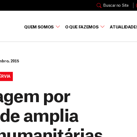
Buscar no Site
QUEM SOMOS
O QUE FAZEMOS
ATUALIDADE
mbro, 2015
ÉRVIA
iagem por
ade amplia
humanitárias