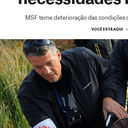
MSF teme deterioração das condições de
VOCÊ ESTÁ AQUI