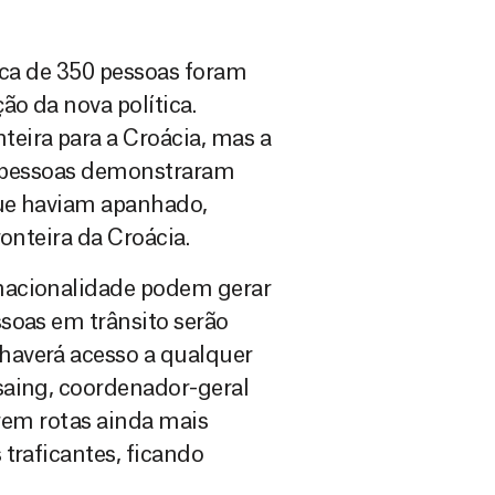
rca de 350 pessoas foram
o da nova política.
eira para a Croácia, mas a
sas pessoas demonstraram
que haviam apanhado,
onteira da Croácia.
nacionalidade podem gerar
soas em trânsito serão
haverá acesso a qualquer
saing, coordenador-geral
arem rotas ainda mais
traficantes, ficando