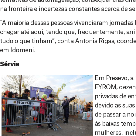
na fronteira e incertezas constantes acerca de se
“A maioria dessas pessoas vivenciaram jornadas 
chegar até aqui, tendo que, frequentemente, arri
tudo o que tinham”, conta Antonis Rigas, coord
em Idomeni.
Sérvia
Em Presevo, a 
FYROM, dezena
privadas de ent
devido as suas
de passar a noi
às baixas tempe
mulheres, inc