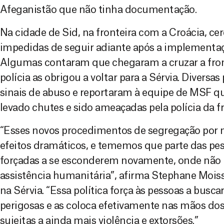
Afeganistão que não tinha documentação.
Na cidade de Sid, na fronteira com a Croácia, ce
impedidas de seguir adiante após a implementaçã
Algumas contaram que chegaram a cruzar a front
polícia as obrigou a voltar para a Sérvia. Diver
sinais de abuso e reportaram à equipe de MSF 
levado chutes e sido ameaçadas pela polícia da fr
“Esses novos procedimentos de segregação por 
efeitos dramáticos, e tememos que parte das pes
forçadas a se esconderem novamente, onde não 
assistência humanitária”, afirma Stephane Mois
na Sérvia. “Essa política força às pessoas a busc
perigosas e as coloca efetivamente nas mãos dos 
sujeitas a ainda mais violência e extorsões.”