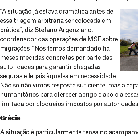
“A situação já estava dramática antes de
essa triagem arbitrária ser colocada em
prática”, diz Stefano Argenziano,
coordenador das operações de MSF sobre
migrações. “Nós temos demandado há
meses medidas concretas por parte das
autoridades para garantir chegadas
seguras e legais àqueles em necessidade.
Não só não vimos resposta suficiente, mas a cap
humanitários para oferecer abrigo e apoio a essa
limitada por bloqueios impostos por autoridades 
Grécia
A situação é particularmente tensa no acampame