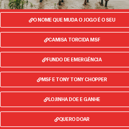
O NOME QUE MUDA O JOGO É O SEU
CAMISA TORCIDA MSF
FUNDO DE EMERGÊNCIA
MSF E TONY TONY CHOPPER
LOJINHA DOE E GANHE
QUERO DOAR